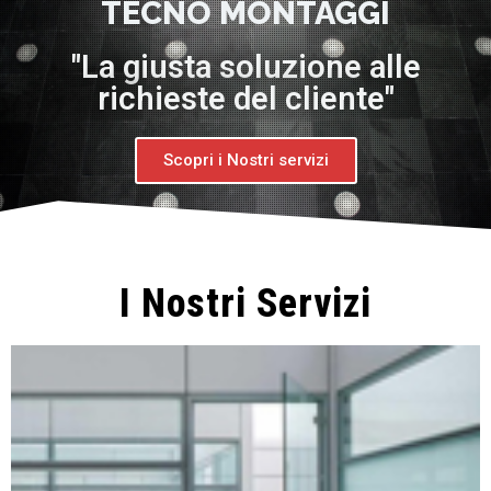
TECNO MONTAGGI
"La giusta soluzione alle
richieste del cliente"
Scopri i Nostri servizi
I Nostri Servizi
Scopri di più