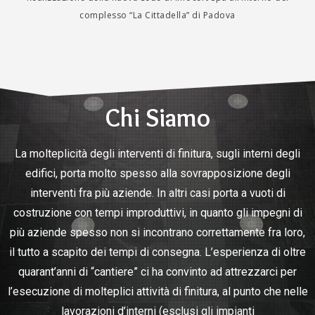
complesso “La Cittadella” di Padova
Chi Siamo
La molteplicità degli interventi di finitura, sugli interni degli
edifici, porta molto spesso alla sovrapposizione degli
interventi fra più aziende. In altri casi porta a vuoti di
costruzione con tempi improduttivi, in quanto gli impegni di
più aziende spesso non si incontrano correttamente fra loro,
il tutto a scapito dei tempi di consegna. L’esperienza di oltre
quarant’anni di “cantiere” ci ha convinto ad attrezzarci per
l’esecuzione di molteplici attività di finitura, al punto che nelle
lavorazioni d’interni (esclusi gli impianti