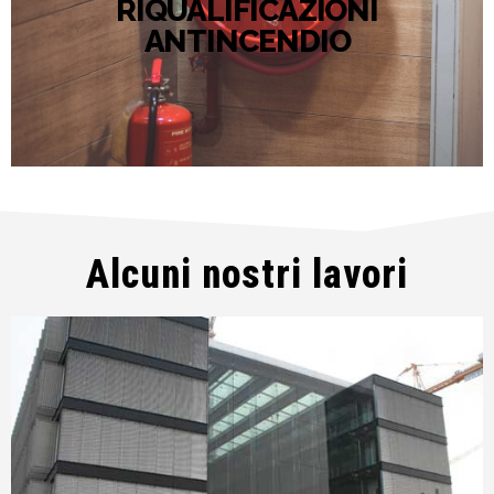
RIQUALIFICAZIONI
ANTINCENDIO
Riqualificazioni antincendio, riqualificazioni acustiche.
Alcuni nostri lavori