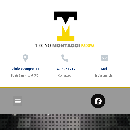
Viale Spagna 11
049 8961212
Mail
Ponte San Nicolo' (PD)
Contattaci
Invia una Mail