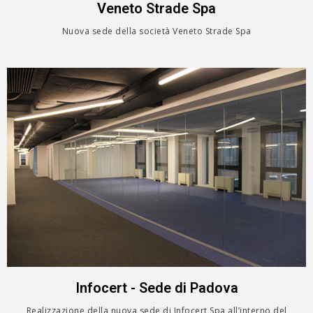
Veneto Strade Spa
Nuova sede della società Veneto Strade Spa
Infocert - Sede di Padova
Realizzazione della nuova sede di Infocert Spa all’interno del